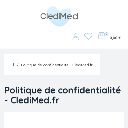
0
Basculer
☰
0,00 €
la
navigation
Politique de confidentialité - ClediMed.fr
Politique de confidentialité
- ClediMed.fr