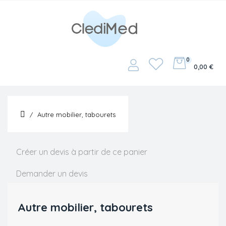
0
Basculer
☰
0,00 €
la
navigation
Autre mobilier, tabourets
Créer un devis à partir de ce panier
Demander un devis
Autre mobilier, tabourets