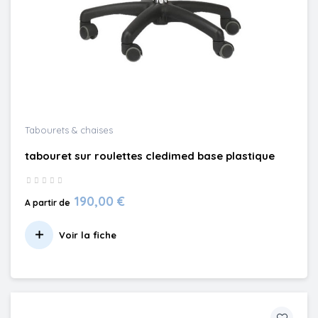
Tabourets & chaises
tabouret sur roulettes cledimed base plastique
190,00 €
A partir de
Voir la fiche