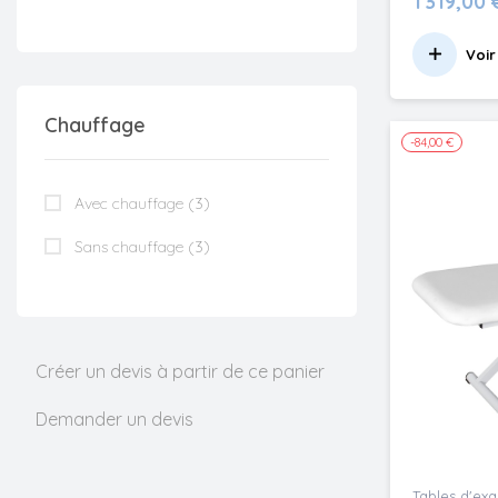
1 319,00 
Voir
Chauffage
-84,00 €
Avec chauffage
(3)
Sans chauffage
(3)
Créer un devis à partir de ce panier
Demander un devis
Tables d'ex