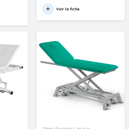
Voir la fiche
Tables d'examen & de soin