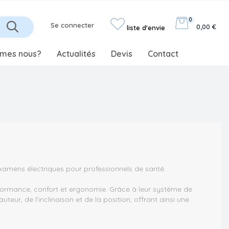
0
Se connecter
0,00 €
liste d'envie
mes nous?
Actualités
Devis
Contact
examens électriques pour professionnels de santé.
rformance, confort et ergonomie. Grâce à leur système de
eur, de l'inclinaison et de la position, offrant ainsi une