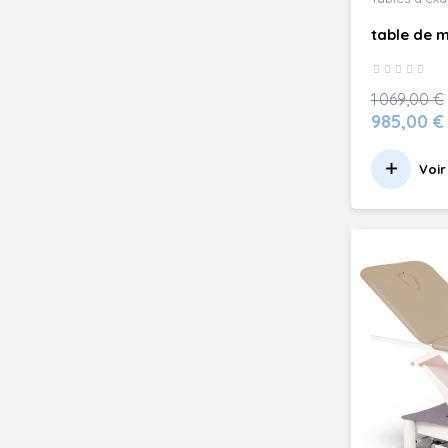
table de m
1 069,00 €
985,00 €
Voir