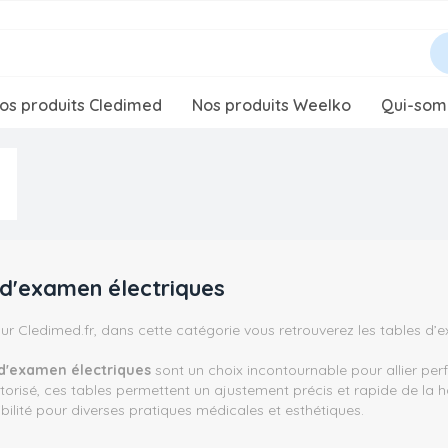
os produits Cledimed
Nos produits Weelko
Qui-som
 d'examen électriques
ur Cledimed.fr, dans cette catégorie vous retrouverez les tables d’
 d'examen électriques
sont un choix incontournable pour allier pe
orisé, ces tables permettent un ajustement précis et rapide de la haut
ibilité pour diverses pratiques médicales et esthétiques.