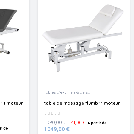
Tables d'examen & de soin
" 1 moteur
table de massage "lumb" 1 moteur
1 090,00 €
-41,00 €
A partir de
1 049,00 €
ir de