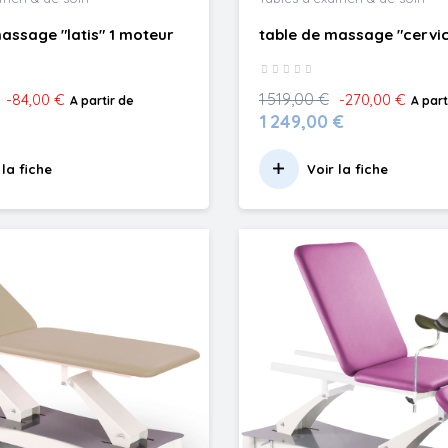
assage "latis" 1 moteur
table de massage "cervic
1 519,00 €
-84,00 €
-270,00 €
A partir de
A part
1 249,00 €
 la fiche
Voir la fiche