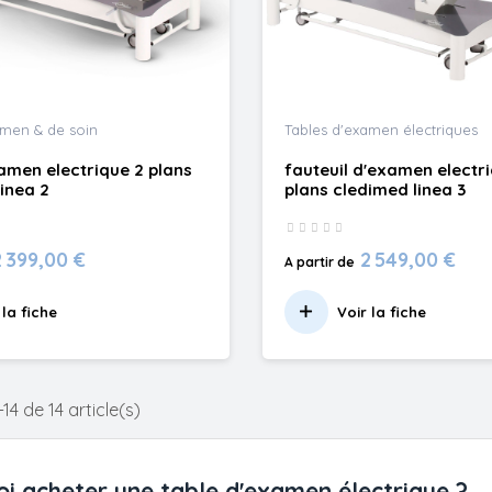
amen & de soin
Tables d'examen électriques
amen electrique 2 plans
fauteuil d'examen electr
inea 2
plans cledimed linea 3
2 399,00 €
2 549,00 €
A partir de
 la fiche
Voir la fiche
14 de 14 article(s)
i acheter une table d'examen électrique ?