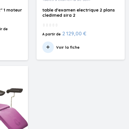
" 1 moteur
table d'examen electrique 2 plans
cledimed sira 2
ir de
2 129,00 €
A partir de
Voir la fiche