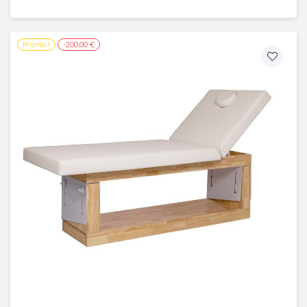
Promo !
-200,00 €