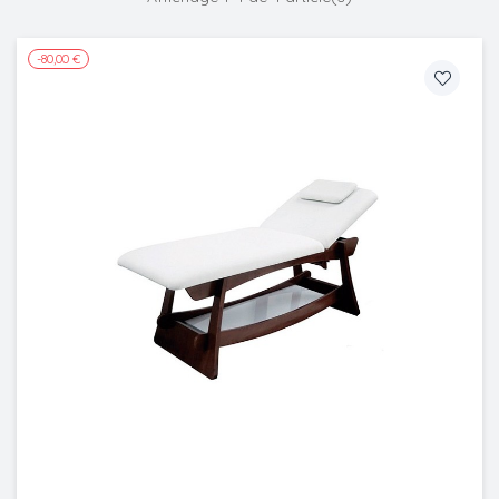
-80,00 €