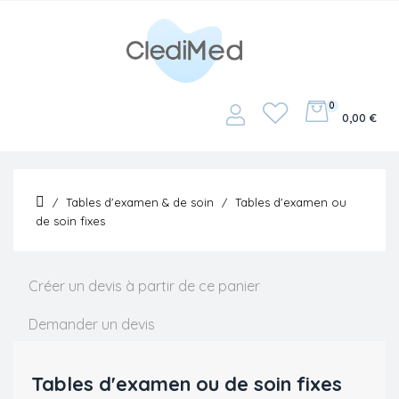
0
Basculer
☰
0,00 €
la
navigation
Tables d'examen & de soin
Tables d'examen ou
de soin fixes
Créer un devis à partir de ce panier
Demander un devis
Tables d'examen ou de soin fixes