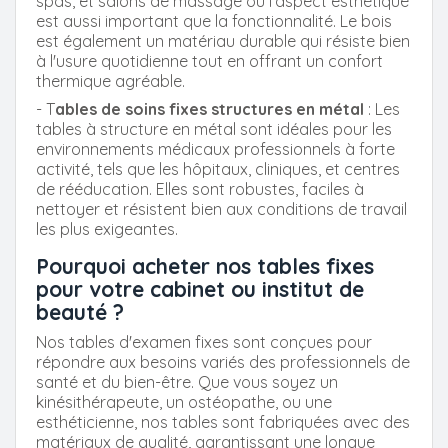
spas, et salons de massage où l'aspect esthétique
est aussi important que la fonctionnalité. Le bois
est également un matériau durable qui résiste bien
à l'usure quotidienne tout en offrant un confort
thermique agréable.
- T
ables de soins fixes structures en métal
: Les
tables à structure en métal sont idéales pour les
environnements médicaux professionnels à forte
activité, tels que les hôpitaux, cliniques, et centres
de rééducation. Elles sont robustes, faciles à
nettoyer et résistent bien aux conditions de travail
les plus exigeantes.
Pourquoi acheter nos tables fixes
pour votre cabinet ou institut de
beauté ?
Nos tables d'examen fixes sont conçues pour
répondre aux besoins variés des professionnels de
santé et du bien-être. Que vous soyez un
kinésithérapeute, un ostéopathe, ou une
esthéticienne, nos tables sont fabriquées avec des
matériaux de qualité, garantissant une longue